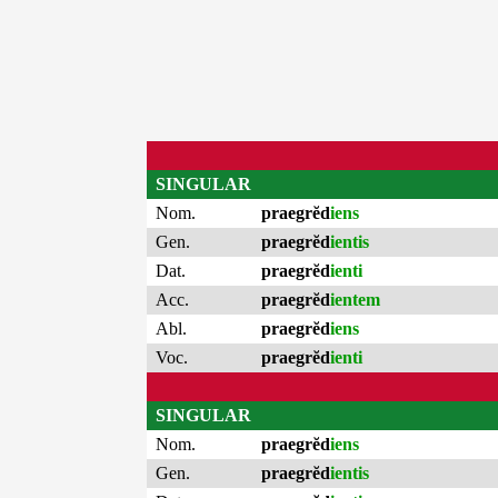
SINGULAR
Nom.
praegrĕd
iens
Gen.
praegrĕd
ientis
Dat.
praegrĕd
ienti
Acc.
praegrĕd
ientem
Abl.
praegrĕd
iens
Voc.
praegrĕd
ienti
SINGULAR
Nom.
praegrĕd
iens
Gen.
praegrĕd
ientis