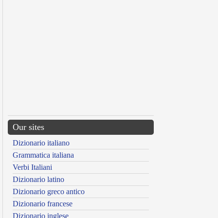
Our sites
Dizionario italiano
Grammatica italiana
Verbi Italiani
Dizionario latino
Dizionario greco antico
Dizionario francese
Dizionario inglese