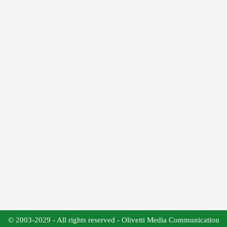
© 2003-2029 - All rights reserved - Olivetti Media Communication