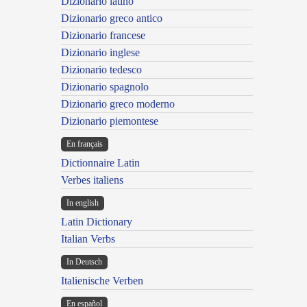
Dizionario latino
Dizionario greco antico
Dizionario francese
Dizionario inglese
Dizionario tedesco
Dizionario spagnolo
Dizionario greco moderno
Dizionario piemontese
En français
Dictionnaire Latin
Verbes italiens
In english
Latin Dictionary
Italian Verbs
In Deutsch
Italienische Verben
En español