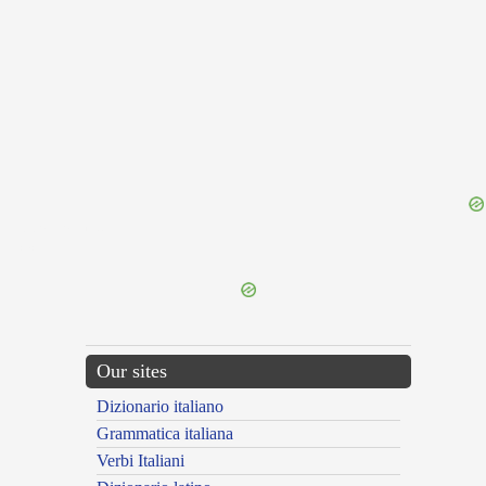
{{ID:PRAEGRAVO100}}
---CACHE---
Our sites
Dizionario italiano
Grammatica italiana
Verbi Italiani