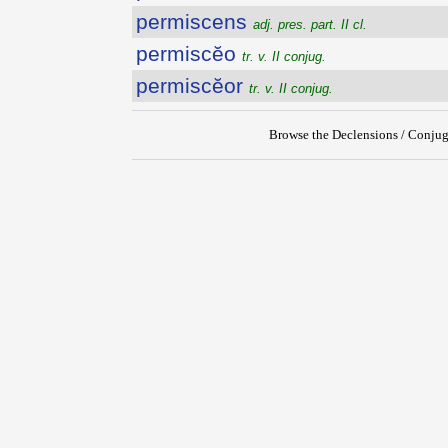
permiscens
adj. pres. part. II cl.
permiscĕo
tr. v. II conjug.
permiscĕor
tr. v. II conjug.
Browse the Declensions / Conjug
{{ID:PERMIRANDUS100}}
---CACHE---