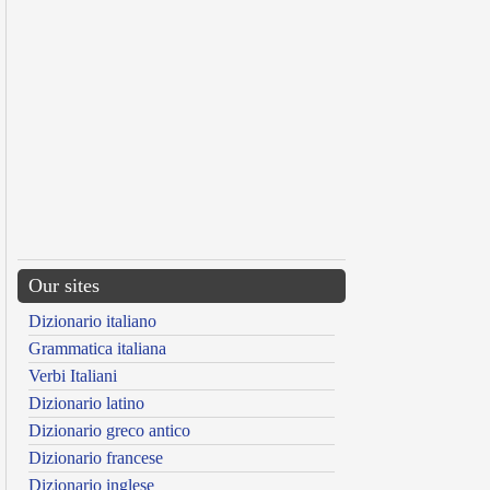
Our sites
Dizionario italiano
Grammatica italiana
Verbi Italiani
Dizionario latino
Dizionario greco antico
Dizionario francese
Dizionario inglese