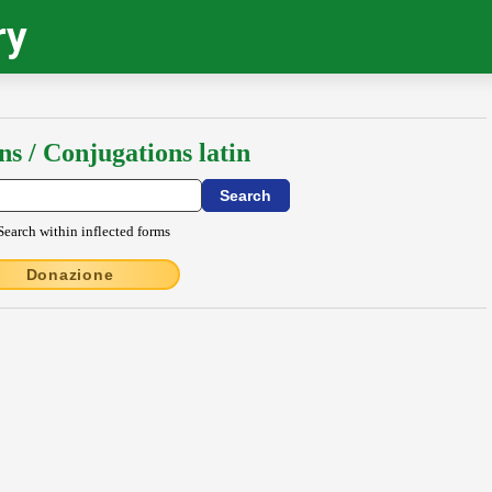
ry
ns / Conjugations latin
Search within inflected forms
Donazione