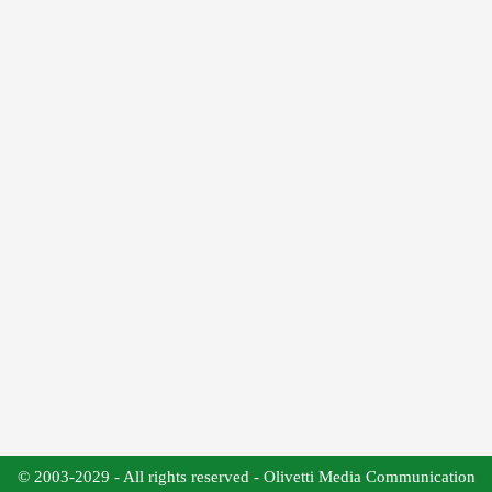
© 2003-2029 - All rights reserved - Olivetti Media Communication