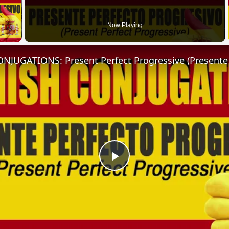
 Video
Now Playing
Play
Video