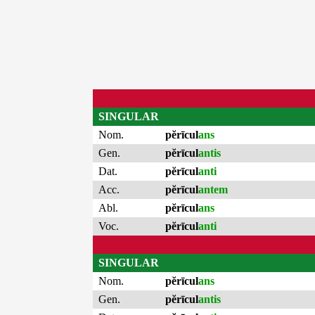
SINGULAR
Nom.
pĕrīcul
ans
Gen.
pĕrīcul
antis
Dat.
pĕrīcul
anti
Acc.
pĕrīcul
antem
Abl.
pĕrīcul
ans
Voc.
pĕrīcul
anti
SINGULAR
Nom.
pĕrīcul
ans
Gen.
pĕrīcul
antis