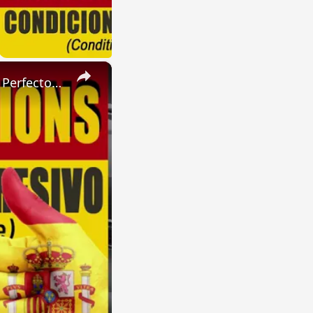
×
SPANISH CONJUGATIONS: Present Perfect Progressive (Presente Perfecto Progresivo)