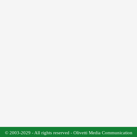
© 2003-2029 - All rights reserved - Olivetti Media Communication