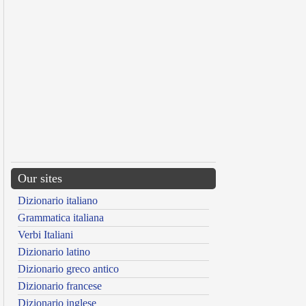
Our sites
Dizionario italiano
Grammatica italiana
Verbi Italiani
Dizionario latino
Dizionario greco antico
Dizionario francese
Dizionario inglese