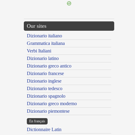
Our sites
Dizionario italiano
Grammatica italiana
Verbi Italiani
Dizionario latino
Dizionario greco antico
Dizionario francese
Dizionario inglese
Dizionario tedesco
Dizionario spagnolo
Dizionario greco moderno
Dizionario piemontese
En français
Dictionnaire Latin