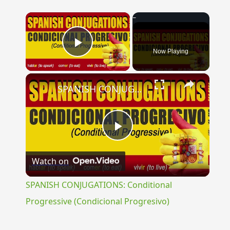
×
Now Playing
Play Video
×
SPANISH CONJUGATIONS: Conditional Progressive (Condicional Progresivo)
Play
Watch on
Video
SPANISH CONJUGATIONS: Conditional
Progressive (Condicional Progresivo)