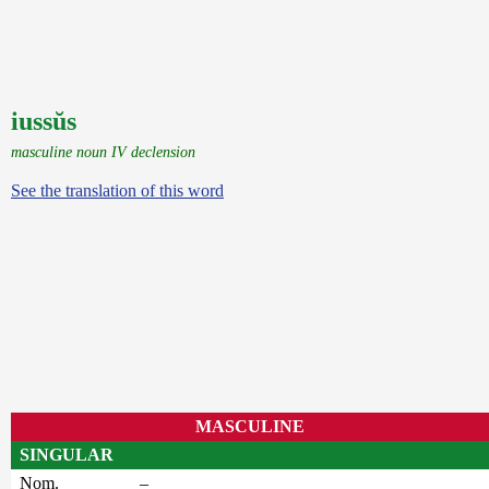
iussŭs
masculine noun IV declension
See the translation of this word
MASCULINE
SINGULAR
Nom.
–