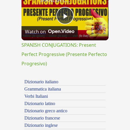
SPANISH CONJUGATIONS: Present Perfect Progressive (Presente Perfecto Progresivo)
Play
Watch on
Video
SPANISH CONJUGATIONS: Present
Perfect Progressive (Presente Perfecto
Progresivo)
Dizionario italiano
Grammatica italiana
Verbi Italiani
Dizionario latino
Dizionario greco antico
Dizionario francese
Dizionario inglese