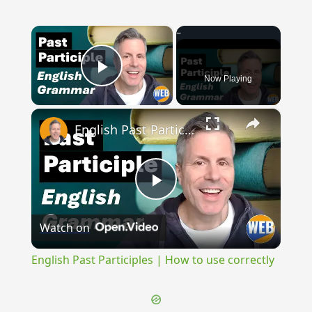
×
Now Playing
Play Video
×
English Past Participles | How to use correctly
Play
Watch on
Video
English Past Participles | How to use correctly