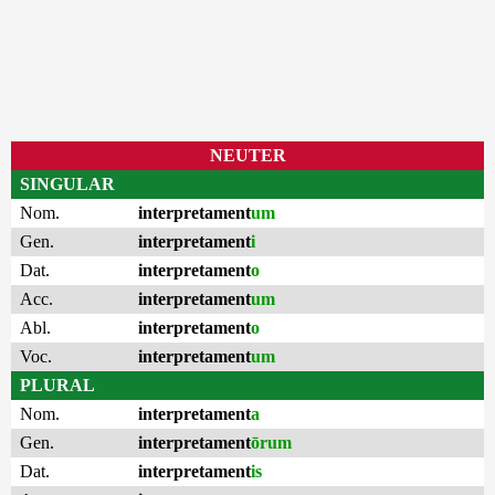
NEUTER
SINGULAR
Nom.
interpretament
um
Gen.
interpretament
i
Dat.
interpretament
o
Acc.
interpretament
um
Abl.
interpretament
o
Voc.
interpretament
um
PLURAL
Nom.
interpretament
a
Gen.
interpretament
ōrum
Dat.
interpretament
is