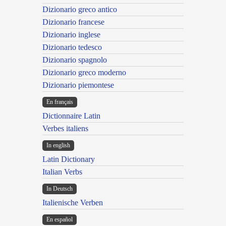
Dizionario greco antico
Dizionario francese
Dizionario inglese
Dizionario tedesco
Dizionario spagnolo
Dizionario greco moderno
Dizionario piemontese
En français
Dictionnaire Latin
Verbes italiens
In english
Latin Dictionary
Italian Verbs
In Deutsch
Italienische Verben
En español