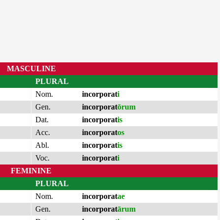
MASCULINE
PLURAL
Nom.
incorporat
i
Gen.
incorporat
ōrum
Dat.
incorporat
is
Acc.
incorporat
os
Abl.
incorporat
is
Voc.
incorporat
i
FEMININE
PLURAL
Nom.
incorporat
ae
Gen.
incorporat
ārum