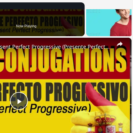
Now Playing
×
SPANISH CONJUGATIONS: Present Perfect Progressive (Presente Perfecto Progresivo)
Play
Video