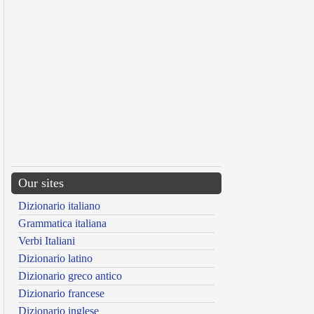
Our sites
Dizionario italiano
Grammatica italiana
Verbi Italiani
Dizionario latino
Dizionario greco antico
Dizionario francese
Dizionario inglese