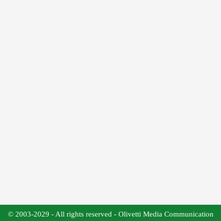
© 2003-2029 - All rights reserved - Olivetti Media Communication