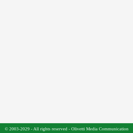
© 2003-2029 - All rights reserved - Olivetti Media Communication