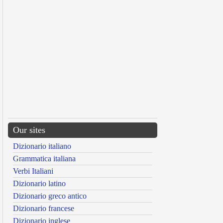
Our sites
Dizionario italiano
Grammatica italiana
Verbi Italiani
Dizionario latino
Dizionario greco antico
Dizionario francese
Dizionario inglese