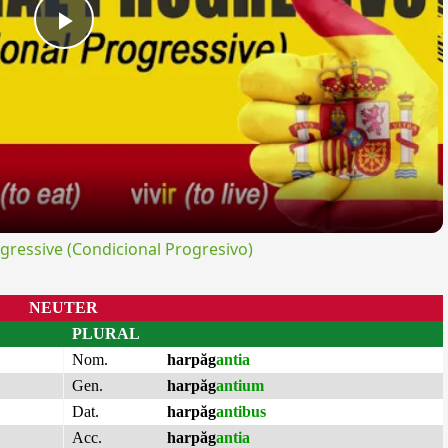
Play
Video
ressive (Condicional Progresivo)
NEUTER
PLURAL
Nom.
harpăg
antia
Gen.
harpăg
antium
Dat.
harpăg
antibus
Acc.
harpăg
antia