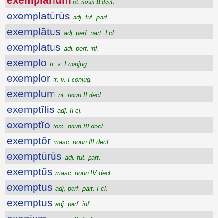
exemplārĭum
nt. noun II decl.
exemplatūrūs
adj. fut. part.
exemplātus
adj. perf. part. I cl.
exemplatus
adj. perf. inf.
exemplo
tr. v. I conjug.
exemplor
tr. v. I conjug.
exemplum
nt. noun II decl.
exemptĭlis
adj. II cl.
exemptĭo
fem. noun III decl.
exemptŏr
masc. noun III decl.
exemptūrūs
adj. fut. part.
exemptŭs
masc. noun IV decl.
exemptus
adj. perf. part. I cl.
exemptus
adj. perf. inf.