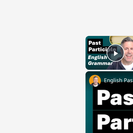
Play
English Pas