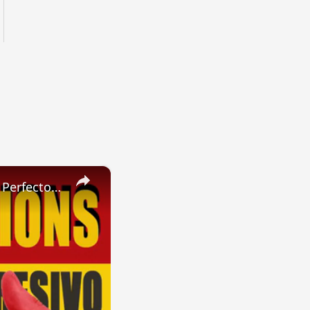
×
SPANISH CONJUGATIONS: Present Perfect Progressive (Presente Perfecto Progresivo)