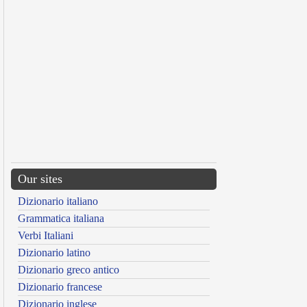
Our sites
Dizionario italiano
Grammatica italiana
Verbi Italiani
Dizionario latino
Dizionario greco antico
Dizionario francese
Dizionario inglese