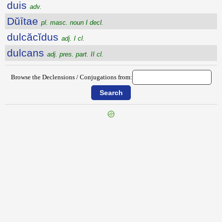
duis
adv.
Dŭītae
pl. masc. noun I decl.
dulcăcĭdus
adj. I cl.
dulcans
adj. pres. part. II cl.
Browse the Declensions / Conjugations from: