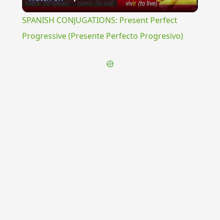
Video
SPANISH CONJUGATIONS: Present Perfect
Progressive (Presente Perfecto Progresivo)
{{ID:CAPILLARE100}}
---CACHE---