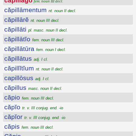
căpillāgo
fem. noun III decl.
căpillāmentum
nt. noun II decl.
căpillārĕ
nt. noun III decl.
căpillāti
pl. masc. noun II decl.
căpillātĭo
fem. noun III decl.
căpillātūra
fem. noun I decl.
căpillātus
adj. I cl.
căpillĭtĭum
nt. noun II decl.
capillōsus
adj. I cl.
căpillus
masc. noun II decl.
căpio
fem. noun III decl.
căpĭo
tr. v. III conjug. end. -io
căpĭor
tr. v. III conjug. end. -io
căpis
fem. noun III decl.