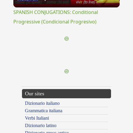
Video
SPANISH CONJUGATIONS: Conditional
Progressive (Condicional Progresivo)
{{ID:CAPILLAGO100}}
---CACHE---
Our sites
Dizionario italiano
Grammatica italiana
Verbi Italiani
Dizionario latino
Dizionario greco antico