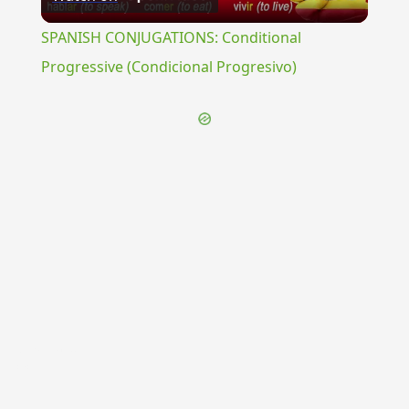
Video
SPANISH CONJUGATIONS: Conditional
Progressive (Condicional Progresivo)
{{ID:BRATTEA100}}
---CACHE---