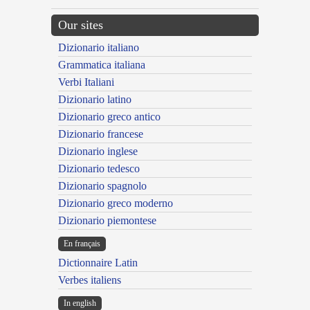
Our sites
Dizionario italiano
Grammatica italiana
Verbi Italiani
Dizionario latino
Dizionario greco antico
Dizionario francese
Dizionario inglese
Dizionario tedesco
Dizionario spagnolo
Dizionario greco moderno
Dizionario piemontese
En français
Dictionnaire Latin
Verbes italiens
In english