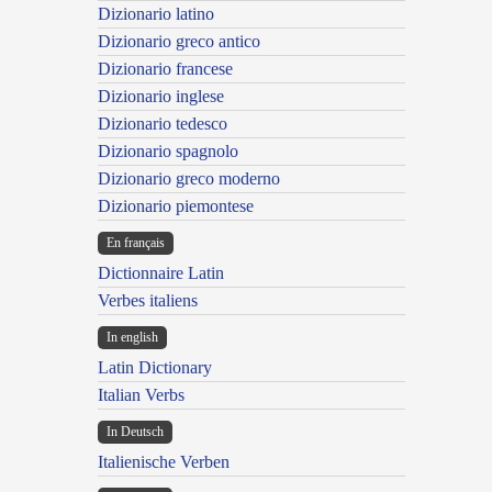
Dizionario latino
Dizionario greco antico
Dizionario francese
Dizionario inglese
Dizionario tedesco
Dizionario spagnolo
Dizionario greco moderno
Dizionario piemontese
En français
Dictionnaire Latin
Verbes italiens
In english
Latin Dictionary
Italian Verbs
In Deutsch
Italienische Verben