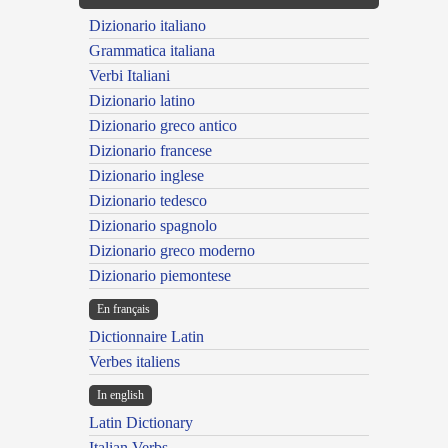
Dizionario italiano
Grammatica italiana
Verbi Italiani
Dizionario latino
Dizionario greco antico
Dizionario francese
Dizionario inglese
Dizionario tedesco
Dizionario spagnolo
Dizionario greco moderno
Dizionario piemontese
En français
Dictionnaire Latin
Verbes italiens
In english
Latin Dictionary
Italian Verbs