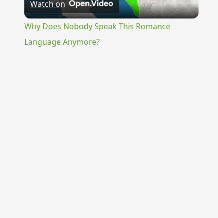
Watch on
Video
Why Does Nobody Speak This Romance
Language Anymore?