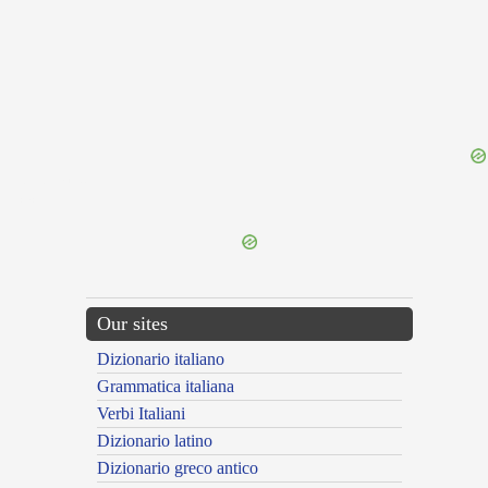
{{ID:TEDIUM100}}
---CACHE---
Our sites
Dizionario italiano
Grammatica italiana
Verbi Italiani
Dizionario latino
Dizionario greco antico