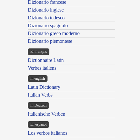
Dizionario francese
Dizionario inglese
Dizionario tedesco
Dizionario spagnolo
Dizionario greco moderno
Dizionario piemontese
En français
Dictionnaire Latin
Verbes italiens
In english
Latin Dictionary
Italian Verbs
In Deutsch
Italienische Verben
En español
Los verbos italianos