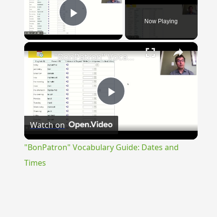
Now Playing
Play Video
×
"BonPatron" Vocabulary Guide: Dates and Times
Play
Watch on
Video
"BonPatron" Vocabulary Guide: Dates and
Times