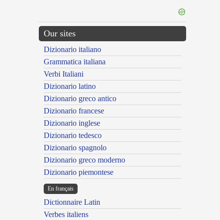
Our sites
Dizionario italiano
Grammatica italiana
Verbi Italiani
Dizionario latino
Dizionario greco antico
Dizionario francese
Dizionario inglese
Dizionario tedesco
Dizionario spagnolo
Dizionario greco moderno
Dizionario piemontese
En français
Dictionnaire Latin
Verbes italiens