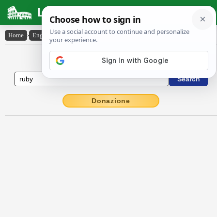
Latin Dictionary
Home
›
English-Latin
›
ruby
English to Latin Dictionary
Donazione