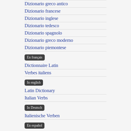
Dizionario greco antico
Dizionario francese
Dizionario inglese
Dizionario tedesco
Dizionario spagnolo
Dizionario greco moderno
Dizionario piemontese
En français
Dictionnaire Latin
Verbes italiens
In english
Latin Dictionary
Italian Verbs
In Deutsch
Italienische Verben
En español