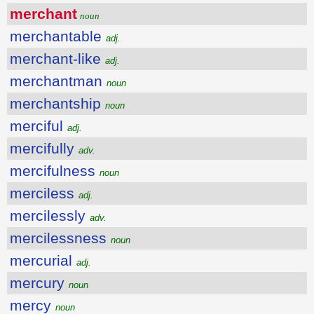
merchant
noun
merchantable
adj.
merchant-like
adj.
merchantman
noun
merchantship
noun
merciful
adj.
mercifully
adv.
mercifulness
noun
merciless
adj.
mercilessly
adv.
mercilessness
noun
mercurial
adj.
mercury
noun
mercy
noun