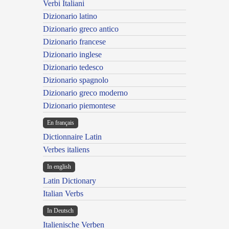
Verbi Italiani
Dizionario latino
Dizionario greco antico
Dizionario francese
Dizionario inglese
Dizionario tedesco
Dizionario spagnolo
Dizionario greco moderno
Dizionario piemontese
En français
Dictionnaire Latin
Verbes italiens
In english
Latin Dictionary
Italian Verbs
In Deutsch
Italienische Verben