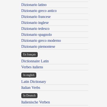
Dizionario latino
Dizionario greco antico
Dizionario francese
Dizionario inglese
Dizionario tedesco
Dizionario spagnolo
Dizionario greco moderno
Dizionario piemontese
En français
Dictionnaire Latin
Verbes italiens
In english
Latin Dictionary
Italian Verbs
In Deutsch
Italienische Verben