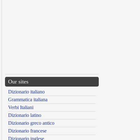
Our sites
Dizionario italiano
Grammatica italiana
Verbi Italiani
Dizionario latino
Dizionario greco antico
Dizionario francese
Dizionario inglese