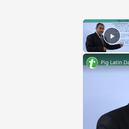
Play
Pig Latin D