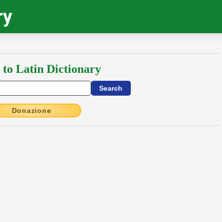
ry
 to Latin Dictionary
Donazione