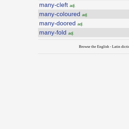
many-cleft
adj.
many-coloured
adj.
many-doored
adj.
many-fold
adj.
Browse the English - Latin dict