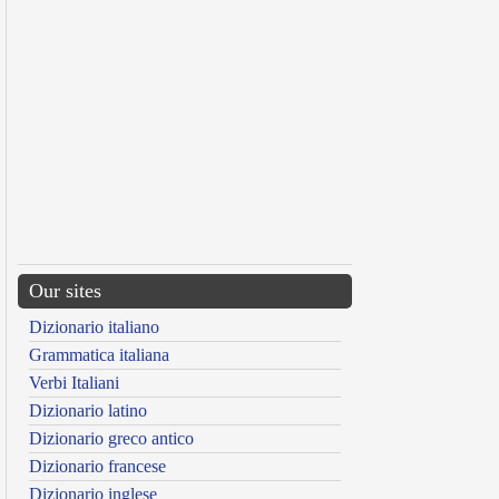
Our sites
Dizionario italiano
Grammatica italiana
Verbi Italiani
Dizionario latino
Dizionario greco antico
Dizionario francese
Dizionario inglese