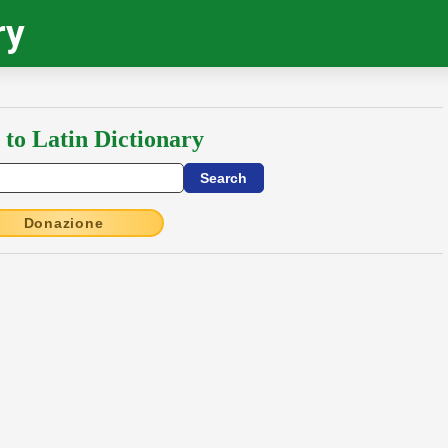
ry
 to Latin Dictionary
Donazione