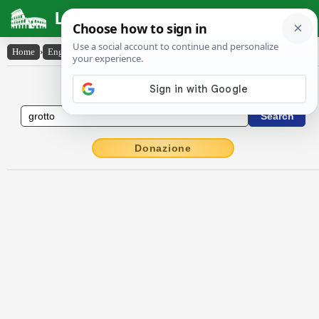
Latin Dictionary
Home
›
English-Latin
›
grotto
English to Latin Dictionary
Donazione