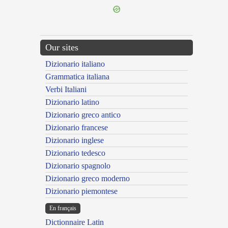
Our sites
Dizionario italiano
Grammatica italiana
Verbi Italiani
Dizionario latino
Dizionario greco antico
Dizionario francese
Dizionario inglese
Dizionario tedesco
Dizionario spagnolo
Dizionario greco moderno
Dizionario piemontese
En français
Dictionnaire Latin