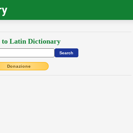
ry
 to Latin Dictionary
Donazione