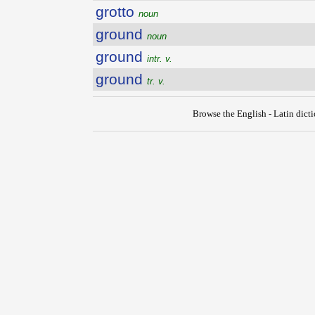
grotto
noun
ground
noun
ground
intr. v.
ground
tr. v.
Browse the English - Latin dict