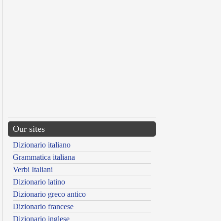
Our sites
Dizionario italiano
Grammatica italiana
Verbi Italiani
Dizionario latino
Dizionario greco antico
Dizionario francese
Dizionario inglese