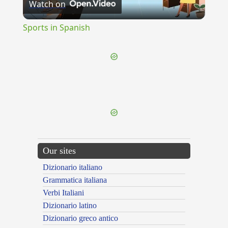
Watch on
Video
Sports in Spanish
{{ID:GRIMACING100}}
---CACHE---
Our sites
Dizionario italiano
Grammatica italiana
Verbi Italiani
Dizionario latino
Dizionario greco antico