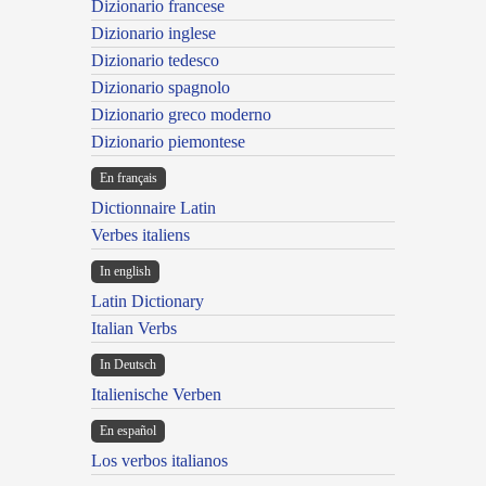
Dizionario francese
Dizionario inglese
Dizionario tedesco
Dizionario spagnolo
Dizionario greco moderno
Dizionario piemontese
En français
Dictionnaire Latin
Verbes italiens
In english
Latin Dictionary
Italian Verbs
In Deutsch
Italienische Verben
En español
Los verbos italianos