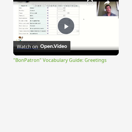
"BonPatron" Vocabulary Guide: Greetings
Play
Watch on
Video
"BonPatron" Vocabulary Guide: Greetings