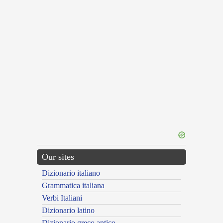
Our sites
Dizionario italiano
Grammatica italiana
Verbi Italiani
Dizionario latino
Dizionario greco antico