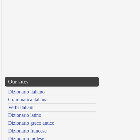
Our sites
Dizionario italiano
Grammatica italiana
Verbi Italiani
Dizionario latino
Dizionario greco antico
Dizionario francese
Dizionario inglese