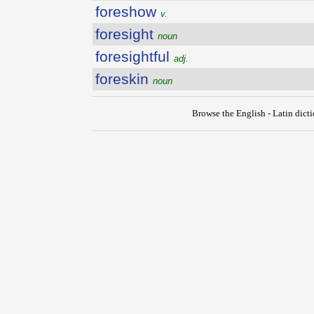
foreshow
v.
foresight
noun
foresightful
adj.
foreskin
noun
Browse the English - Latin dict