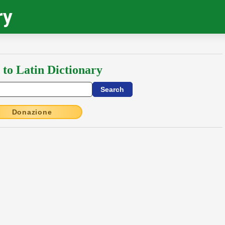
ry
 to Latin Dictionary
Donazione