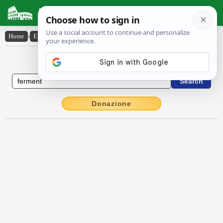
Latin Dictionary
Home
›
English-Latin
›
ferment
English to Latin Dictionary
Donazione