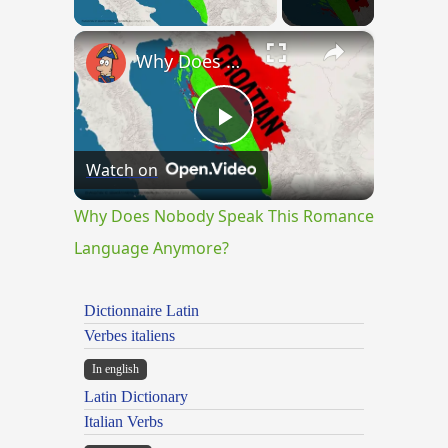
×
Why Does Nobody Speak This Romance Language Anymore?
Play
Watch on
Video
Why Does Nobody Speak This Romance
Language Anymore?
Dictionnaire Latin
Verbes italiens
In english
Latin Dictionary
Italian Verbs