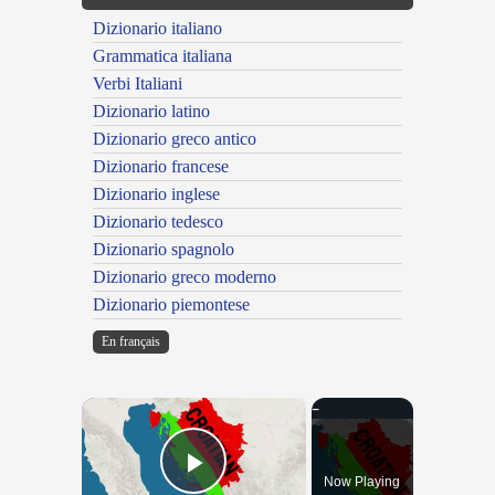
Dizionario italiano
Grammatica italiana
Verbi Italiani
Dizionario latino
Dizionario greco antico
Dizionario francese
Dizionario inglese
Dizionario tedesco
Dizionario spagnolo
Dizionario greco moderno
Dizionario piemontese
En français
×
Now Playing
Play Video