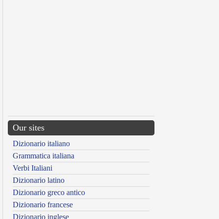
Our sites
Dizionario italiano
Grammatica italiana
Verbi Italiani
Dizionario latino
Dizionario greco antico
Dizionario francese
Dizionario inglese