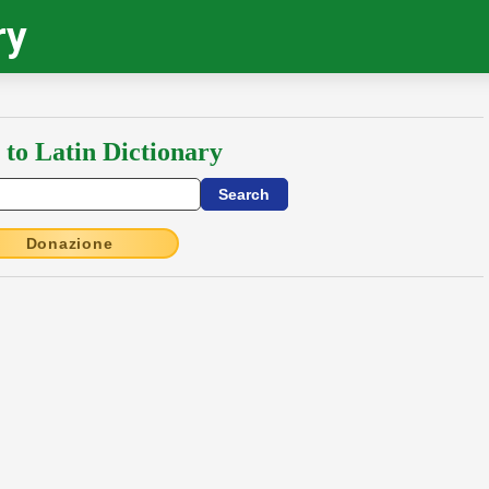
ry
 to Latin Dictionary
Donazione