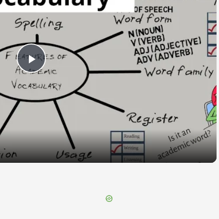
Play
Video