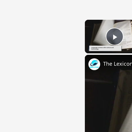
Play
The Lexico