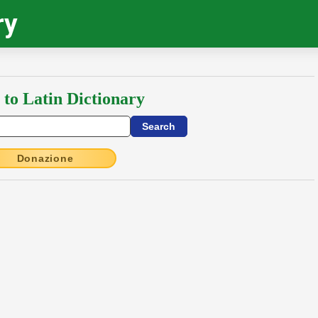
ry
 to Latin Dictionary
Donazione