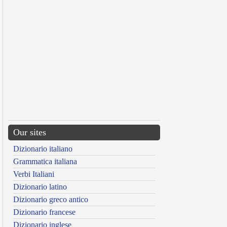
Our sites
Dizionario italiano
Grammatica italiana
Verbi Italiani
Dizionario latino
Dizionario greco antico
Dizionario francese
Dizionario inglese