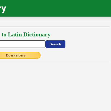
ry
 to Latin Dictionary
Donazione