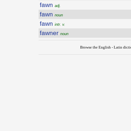
fawn
adj.
fawn
noun
fawn
intr. v.
fawner
noun
Browse the English - Latin dict