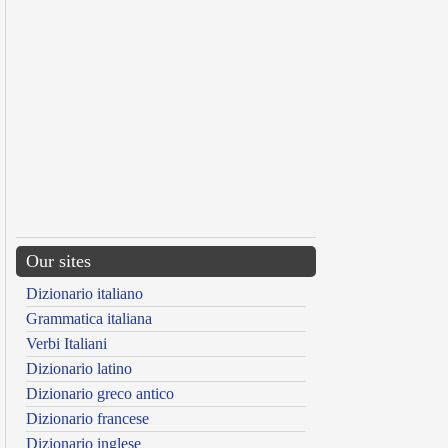
Our sites
Dizionario italiano
Grammatica italiana
Verbi Italiani
Dizionario latino
Dizionario greco antico
Dizionario francese
Dizionario inglese