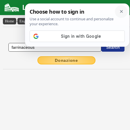
Latin Dictionary
Home
›
English-Latin
›
farrinaceous
English to Latin Dictionary
Donazione