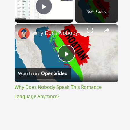
Now Playing
Play Video
×
Why Does Nobody Speak This Romance Language Anymore?
Play
Watch on
Video
Why Does Nobody Speak This Romance
Language Anymore?