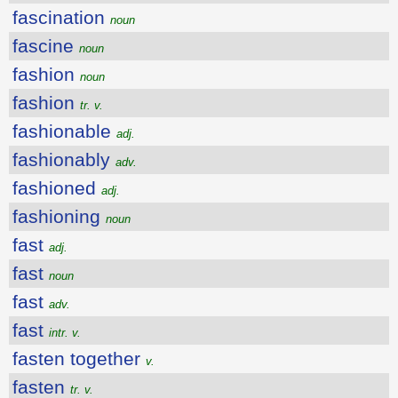
fascination
noun
fascine
noun
fashion
noun
fashion
tr. v.
fashionable
adj.
fashionably
adv.
fashioned
adj.
fashioning
noun
fast
adj.
fast
noun
fast
adv.
fast
intr. v.
fasten together
v.
fasten
tr. v.