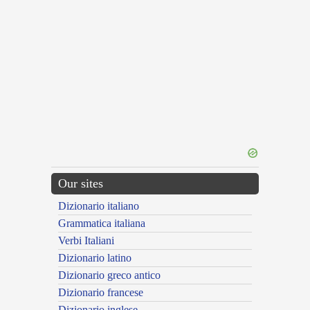
Our sites
Dizionario italiano
Grammatica italiana
Verbi Italiani
Dizionario latino
Dizionario greco antico
Dizionario francese
Dizionario inglese