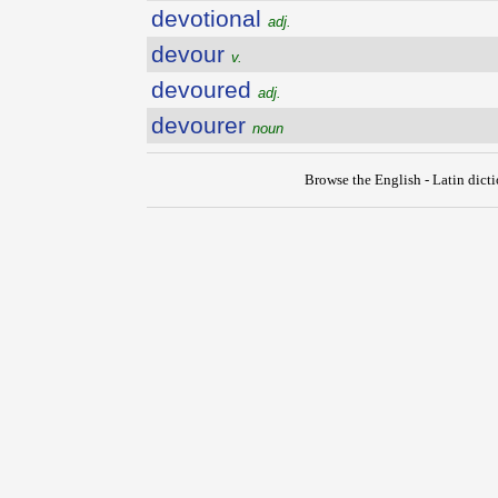
devotional
adj.
devour
v.
devoured
adj.
devourer
noun
Browse the English - Latin dict