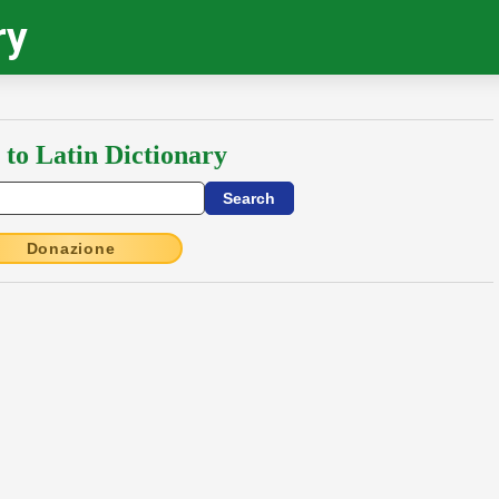
ry
 to Latin Dictionary
Donazione