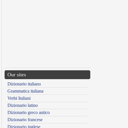
Our sites
Dizionario italiano
Grammatica italiana
Verbi Italiani
Dizionario latino
Dizionario greco antico
Dizionario francese
Dizionario inglese