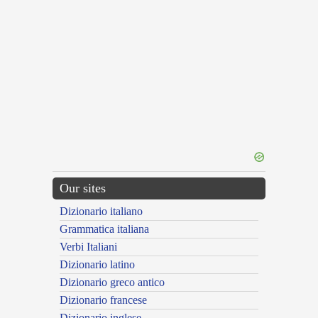
Our sites
Dizionario italiano
Grammatica italiana
Verbi Italiani
Dizionario latino
Dizionario greco antico
Dizionario francese
Dizionario inglese