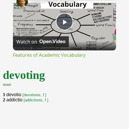
Features of Academic Vocabulary
Play
Watch on
Video
Features of Academic Vocabulary
devoting
noun
1
devotio
[devotionis, f.]
2
addictio
[addictionis, f.]