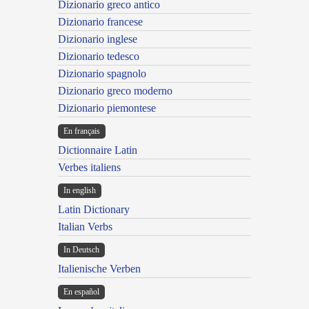
Dizionario greco antico
Dizionario francese
Dizionario inglese
Dizionario tedesco
Dizionario spagnolo
Dizionario greco moderno
Dizionario piemontese
En français
Dictionnaire Latin
Verbes italiens
In english
Latin Dictionary
Italian Verbs
In Deutsch
Italienische Verben
En español