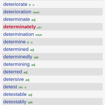
deteriorate
tr. v.
deterioration
noun
determinate
adj.
determinately
adv.
determination
noun
determine
tr. v.
determined
adj.
determinedly
adv.
determining
adj.
deterred
adj.
detersive
adj.
detest
intr. v.
detestable
adj.
detestably
adv.