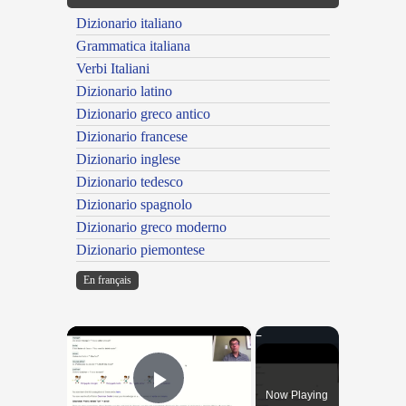
Dizionario italiano
Grammatica italiana
Verbi Italiani
Dizionario latino
Dizionario greco antico
Dizionario francese
Dizionario inglese
Dizionario tedesco
Dizionario spagnolo
Dizionario greco moderno
Dizionario piemontese
En français
×
Now Playing
Play Video