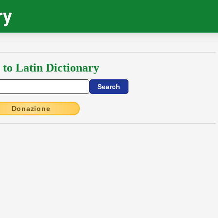
ry
 to Latin Dictionary
Donazione