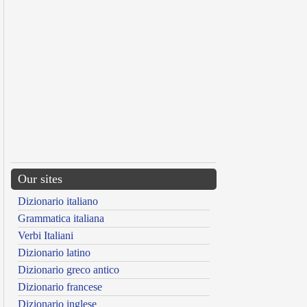
Our sites
Dizionario italiano
Grammatica italiana
Verbi Italiani
Dizionario latino
Dizionario greco antico
Dizionario francese
Dizionario inglese