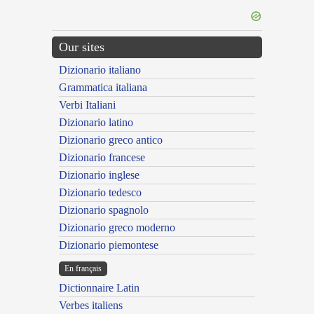
Our sites
Dizionario italiano
Grammatica italiana
Verbi Italiani
Dizionario latino
Dizionario greco antico
Dizionario francese
Dizionario inglese
Dizionario tedesco
Dizionario spagnolo
Dizionario greco moderno
Dizionario piemontese
En français
Dictionnaire Latin
Verbes italiens