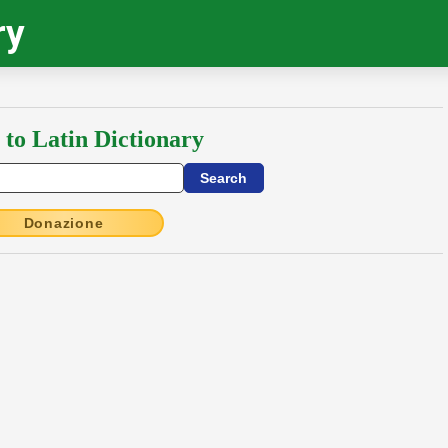
ry
 to Latin Dictionary
Donazione