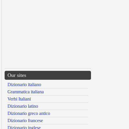
Our sites
Dizionario italiano
Grammatica italiana
Verbi Italiani
Dizionario latino
Dizionario greco antico
Dizionario francese
Dizionario inglese