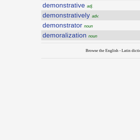
demonstrative
adj.
demonstratively
adv.
demonstrator
noun
demoralization
noun
Browse the English - Latin dict