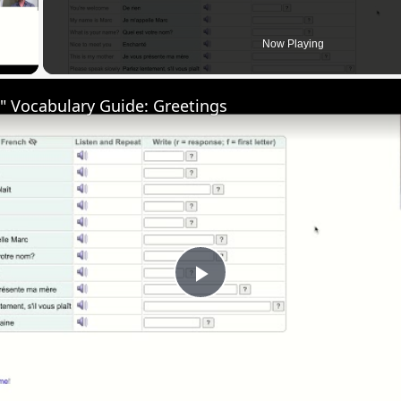
 Video
Now Playing
" Vocabulary Guide: Greetings
Play
Video