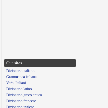
Our sites
Dizionario italiano
Grammatica italiana
Verbi Italiani
Dizionario latino
Dizionario greco antico
Dizionario francese
Dizionario inglese