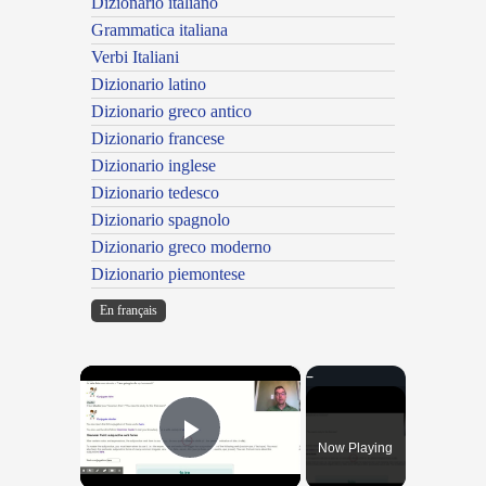
Dizionario italiano
Grammatica italiana
Verbi Italiani
Dizionario latino
Dizionario greco antico
Dizionario francese
Dizionario inglese
Dizionario tedesco
Dizionario spagnolo
Dizionario greco moderno
Dizionario piemontese
En français
×
Now Playing
Play Video