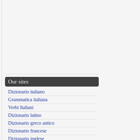
Our sites
Dizionario italiano
Grammatica italiana
Verbi Italiani
Dizionario latino
Dizionario greco antico
Dizionario francese
Dizionario inglese