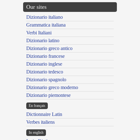
Our sites
Dizionario italiano
Grammatica italiana
Verbi Italiani
Dizionario latino
Dizionario greco antico
Dizionario francese
Dizionario inglese
Dizionario tedesco
Dizionario spagnolo
Dizionario greco moderno
Dizionario piemontese
En français
Dictionnaire Latin
Verbes italiens
In english