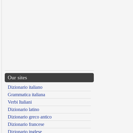
Our sites
Dizionario italiano
Grammatica italiana
Verbi Italiani
Dizionario latino
Dizionario greco antico
Dizionario francese
Dizionario inglese